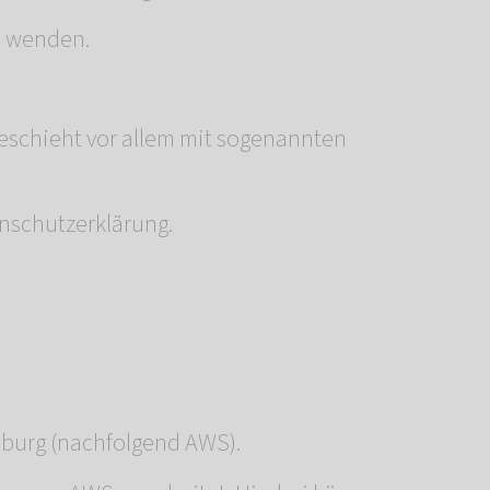
s wenden.
geschieht vor allem mit sogenannten
nschutzerklärung.
mburg (nachfolgend AWS).