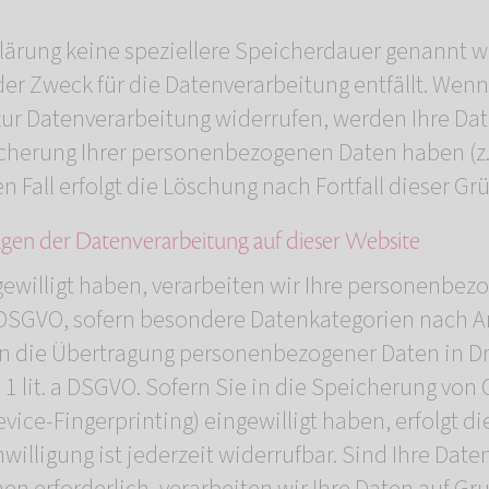
lärung keine speziellere Speicherdauer genannt wu
er Zweck für die Datenverarbeitung entfällt. Wenn
ur Datenverarbeitung widerrufen, werden Ihre Dat
icherung Ihrer personenbezogenen Daten haben (z. 
 Fall erfolgt die Löschung nach Fortfall dieser Gr
gen der Datenverarbeitung auf dieser Website
gewilligt haben, verarbeiten wir Ihre personenbez
t. a DSGVO, sofern besondere Datenkategorien nach A
 in die Übertragung personenbezogener Daten in Dr
1 lit. a DSGVO. Sofern Sie in die Speicherung von 
Device-Fingerprinting) eingewilligt haben, erfolgt 
illigung ist jederzeit widerrufbar. Sind Ihre Daten