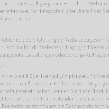
ach Ihrer Einwilligung beim Besuch der Website d
nternetbrowser, Betriebssystem oder Uhrzeit des Se
bsite betreten.
e fehlerfreie Bereitstellung der Website zu gewähr
en. Sofern über die Website Verträge geschlosse
gsangebote, Bestellungen oder sonstige Auftragsan
n?
tlich Auskunft über Herkunft, Empfänger und Zwec
ie haben außerdem ein Recht, die Berichtigung o
rbeitung erteilt haben, können Sie diese Einwillig
cht, unter bestimmten Umständen die Einschränku
Des Weiteren steht Ihnen ein Beschwerderecht be