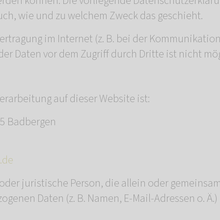
werden können. Die vorliegende Datenschutzerkläru
 auch, wie und zu welchem Zweck das geschieht.
ertragung im Internet (z. B. bei der Kommunikation
er Daten vor dem Zugriff durch Dritte ist nicht mög
erarbeitung auf dieser Website ist:
35 Badbergen
.de
e oder juristische Person, die allein oder gemein
ogenen Daten (z. B. Namen, E-Mail-Adressen o. Ä.)