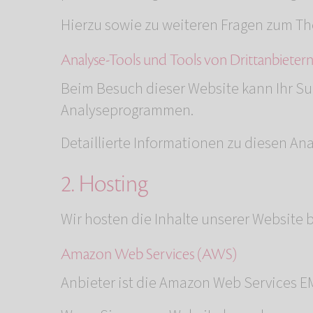
Hierzu sowie zu weiteren Fragen zum Th
Analyse-Tools und Tools von Dritt­anbieter
Beim Besuch dieser Website kann Ihr Sur
Analyseprogrammen.
Detaillierte Informationen zu diesen A
2. Hosting
Wir hosten die Inhalte unserer Website 
Amazon Web Services (AWS)
Anbieter ist die Amazon Web Services 