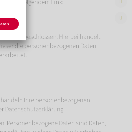
er unter folgendem Link:
Dienstes geschlossen. Hierbei handelt
s dieser die personenbezogenen Daten
rarbeitet.
 behandeln Ihre personenbezogenen
er Datenschutzerklärung.
n. Personenbezogene Daten sind Daten,