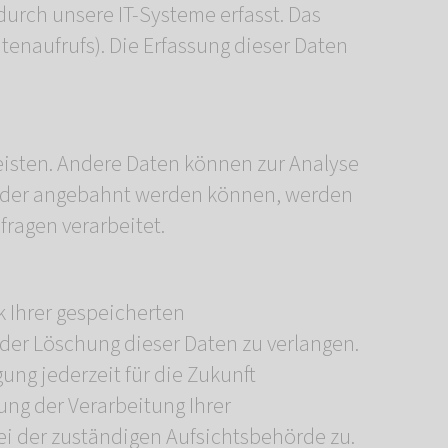
urch unsere IT-Systeme erfasst. Das
itenaufrufs). Die Erfassung dieser Daten
leisten. Andere Daten können zur Analyse
n oder angebahnt werden können, werden
fragen verarbeitet.
k Ihrer gespeicherten
der Löschung dieser Daten zu verlangen.
ung jederzeit für die Zukunft
ng der Verarbeitung Ihrer
i der zuständigen Aufsichtsbehörde zu.