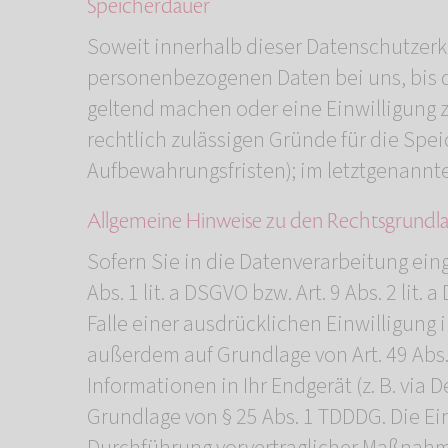
Speicherdauer
Soweit innerhalb dieser Datenschutzerk
personenbezogenen Daten bei uns, bis d
geltend machen oder eine Einwilligung z
rechtlich zulässigen Gründe für die Spe
Aufbewahrungsfristen); im letztgenannten
Allgemeine Hinweise zu den Rechtsgrundla
Sofern Sie in die Datenverarbeitung ein
Abs. 1 lit. a DSGVO bzw. Art. 9 Abs. 2 li
Falle einer ausdrücklichen Einwilligung
außerdem auf Grundlage von Art. 49 Abs. 
Informationen in Ihr Endgerät (z. B. via 
Grundlage von § 25 Abs. 1 TDDDG. Die Einw