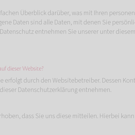
fachen Überblick darüber, was mit Ihren persone
ne Daten sind alle Daten, mit denen Sie persönli
Datenschutz entnehmen Sie unserer unter diesem
auf dieser Website?
te erfolgt durch den Websitebetreiber. Dessen Ko
n dieser Datenschutzerklärung entnehmen.
oben, dass Sie uns diese mitteilen. Hierbei kann e