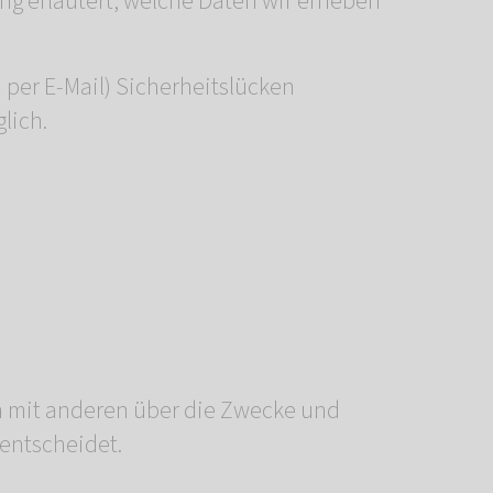
ng erläutert, welche Daten wir erheben
 per E-Mail) Sicherheitslücken
lich.
sam mit anderen über die Zwecke und
 entscheidet.