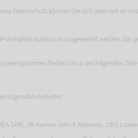
ema Datenschutz können Sie sich jederzeit an un
n
f-Verhalten statistisch ausgewertet werden. Das 
nalyseprogrammen finden Sie in der folgenden Date
bei folgendem Anbieter:
EMEA SARL, 38 Avenue John F. Kennedy, 1855 Luxe