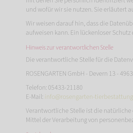
mit denen Sie persönlich identifiziert 
und wofür wir sie nutzen. Sie erläutert
Wir weisen darauf hin, dass die Datenüb
aufweisen kann. Ein lückenloser Schutz d
Hinweis zur verantwortlichen Stelle
Die verantwortliche Stelle für die Datenv
ROSENGARTEN GmbH - Devern 13 - 496
Telefon: 05433-21180
E-Mail:
info@rosengarten-tierbestattung
Verantwortliche Stelle ist die natürlich
Mittel der Verarbeitung von personenbez