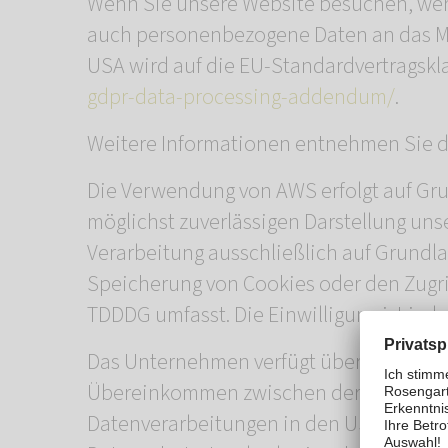
Wenn Sie unsere Website besuchen, wer
auch personenbezogene Daten an das Mu
USA wird auf die EU-Standardvertragsklau
gdpr-data-processing-addendum/
.
Weitere Informationen entnehmen Sie d
Die Verwendung von AWS erfolgt auf Grund
möglichst zuverlässigen Darstellung uns
Verarbeitung ausschließlich auf Grundlag
Speicherung von Cookies oder den Zugrif
TDDDG umfasst. Die Einwilligung ist jede
Das Unternehmen verfügt über eine Zerti
Übereinkommen zwischen der Europäisch
Datenverarbeitungen in den USA gewährle