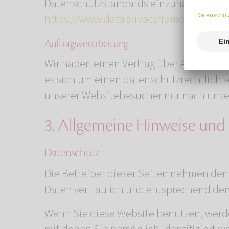
Datenschutzstandards einzuhalten. Weit
https://www.dataprivacyframework.gov/
Auftragsverarbeitung
Wir haben einen Vertrag über Auftragsv
es sich um einen datenschutzrechtlich 
unserer Websitebesucher nur nach unse
3. Allgemeine Hinweise und 
Datenschutz
Die Betreiber dieser Seiten nehmen den
Daten vertraulich und entsprechend den
Wenn Sie diese Website benutzen, wer