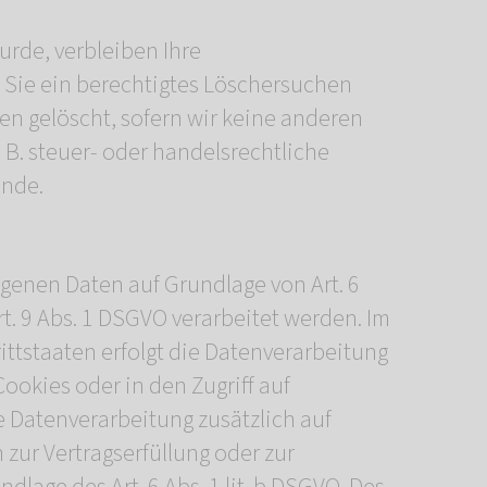
rde, verbleiben Ihre
 Sie ein berechtigtes Löschersuchen
en gelöscht, sofern wir keine anderen
B. steuer- oder handelsrechtliche
ünde.
ogenen Daten auf Grundlage von Art. 6
rt. 9 Abs. 1 DSGVO verarbeitet werden. Im
ittstaaten erfolgt die Datenverarbeitung
Cookies oder in den Zugriff auf
die Datenverarbeitung zusätzlich auf
 zur Vertragserfüllung oder zur