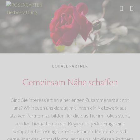
Start
Über uns
LOKALE PARTNER
Gemeinsam Nähe schaffen
Sind Sie interessiert an einer engen Zusammenarbeit mit
uns? Wir freuen uns darauf, mit Ihnen ein Netzwerk aus
starken Partnern zu bilden, für die das Tier im Fokus steht,
um den Tierhaltern in der Region bei jeder Frage eine
kompetente Lösung bieten zu können. Melden Sie sich
gerne über das Kontaktformular bei uns. Mit diesen Partnern