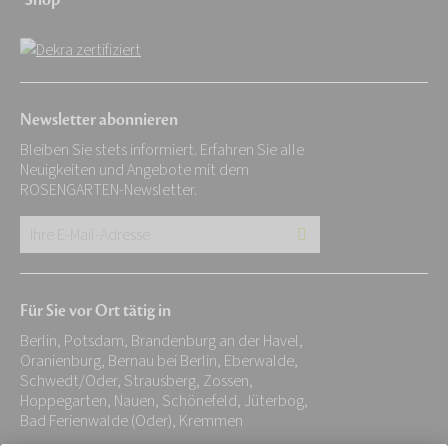
Shop
Newsletter abonnieren
Bleiben Sie stets informiert. Erfahren Sie alle
Neuigkeiten und Angebote mit dem
ROSENGARTEN-Newsletter.
Ihre
E-
Mail-
Für Sie vor Ort tätig in
Adresse:
Berlin, Potsdam, Brandenburg an der Havel,
*
Oranienburg, Bernau bei Berlin, Eberwalde,
Schwedt/Oder, Strausberg, Zossen,
Hoppegarten, Nauen, Schönefeld, Jüterbog,
Bad Ferienwalde (Oder), Kremmen