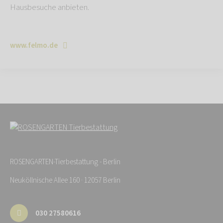
Hausbesuche anbieten.
www.felmo.de
ROSENGARTEN-Tierbestattung - Berlin
Neuköllnische Allee 160 · 12057 Berlin
030 27580616