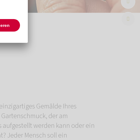
einzigartiges Gemälde Ihres
en Gartenschmuck, der am
es aufgestellt werden kann oder ein
t? Jeder Mensch soll ein