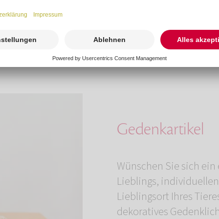
Gedenkartikel
Wünschen Sie sich ein 
Lieblings, individuell
Lieblingsort Ihres Tier
dekoratives Gedenklich