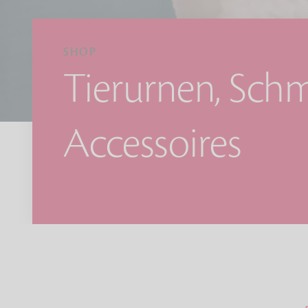
SHOP
Tierurnen, Sch
Accessoires