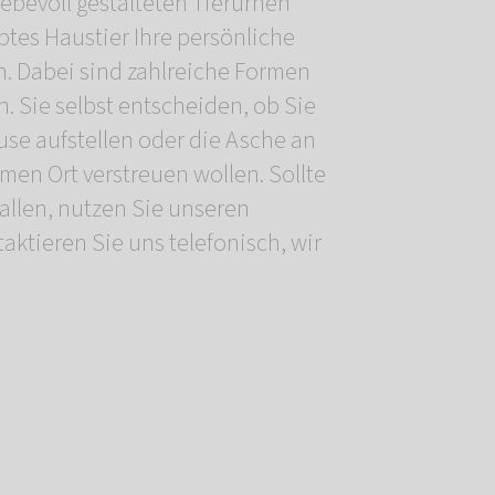
liebevoll gestalteten Tierurnen
ebtes Haustier Ihre persönliche
 Dabei sind zahlreiche Formen
. Sie selbst entscheiden, ob Sie
use aufstellen oder die Asche an
men Ort verstreuen wollen. Sollte
allen, nutzen Sie unseren
aktieren Sie uns telefonisch, wir