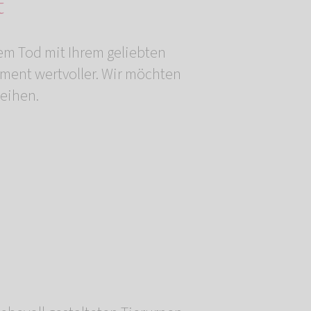
t
em Tod mit Ihrem geliebten
ment wertvoller. Wir möchten
leihen.