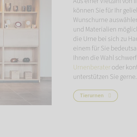
Aus einer Vielzahl von 
können Sie für Ihr geli
Wunschurne auswählen.
und Materialien möglich
die Urne bei sich zu Ha
einem für Sie bedeutsa
Ihnen die Wahl schwerf
Urnenberater
oder kont
unterstützen Sie gerne.
Tierurnen