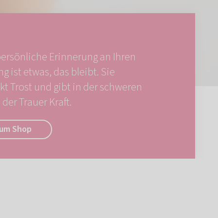
persönliche Erinnerung an Ihren
ng ist etwas, das bleibt. Sie
kt Trost und gibt in der schweren
der Trauer Kraft.
um Shop