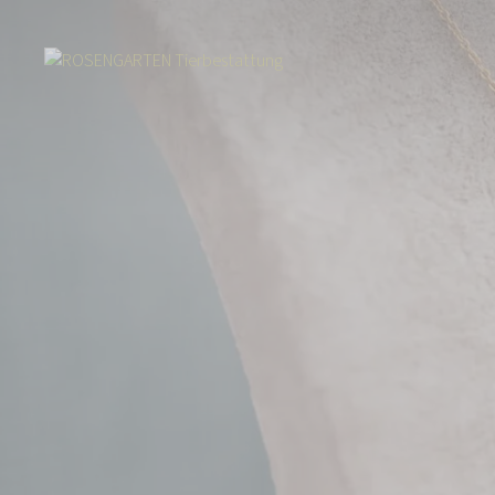
Start