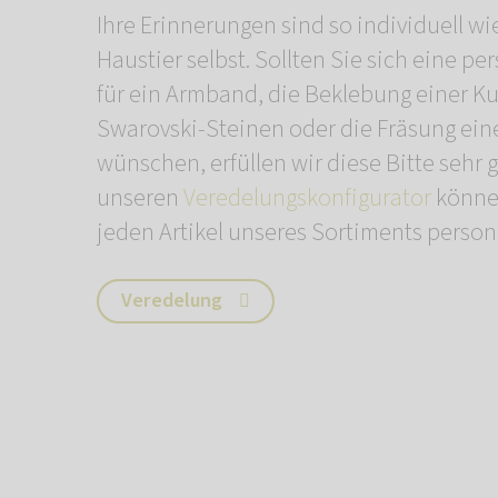
Ihre Erinnerungen sind so individuell wie
Haustier selbst. Sollten Sie sich eine pe
für ein Armband, die Beklebung einer K
Swarovski-Steinen oder die Fräsung ein
wünschen, erfüllen wir diese Bitte sehr 
unseren
Veredelungskonfigurator
könne
jeden Artikel unseres Sortiments persona
Veredelung