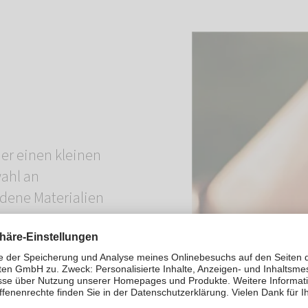
er einen kleinen
wahl an
dene Materialien