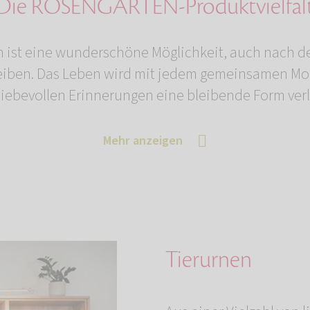
Die ROSENGARTEN-Produktvielfal
 ist eine wunderschöne Möglichkeit, auch nach d
leiben. Das Leben wird mit jedem gemeinsamen Mo
liebevollen Erinnerungen eine bleibende Form ver
Mehr anzeigen
Tierurnen