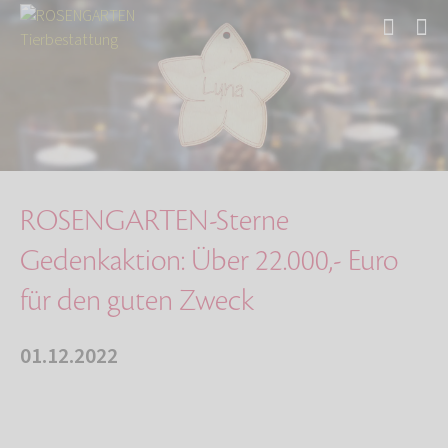
Start
Über uns
Aktuelles
ROSENGARTEN-Sterne Gedenkaktion: Über 22.000,…
ROSENGARTEN-Sterne
Gedenkaktion: Über 22.000,- Euro
für den guten Zweck
01.12.2022