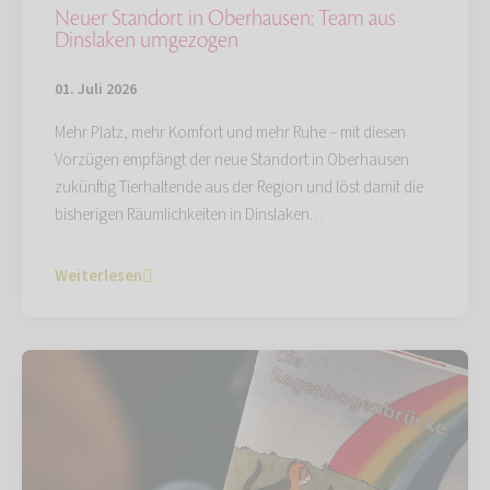
Neuer Standort in Oberhausen: Team aus
Dinslaken umgezogen
01. Juli 2026
Mehr Platz, mehr Komfort und mehr Ruhe – mit diesen
Vorzügen empfängt der neue Standort in Oberhausen
zukünftig Tierhaltende aus der Region und löst damit die
bisherigen Räumlichkeiten in Dinslaken…
Weiterlesen