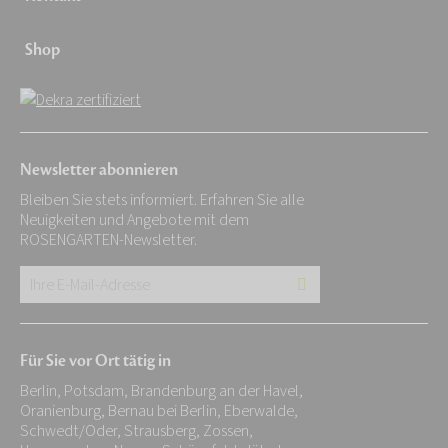
Shop
Newsletter abonnieren
Bleiben Sie stets informiert. Erfahren Sie alle
Neuigkeiten und Angebote mit dem
ROSENGARTEN-Newsletter.
Ihre
E-
Mail-
Für Sie vor Ort tätig in
Adresse:
Berlin, Potsdam, Brandenburg an der Havel,
*
Oranienburg, Bernau bei Berlin, Eberwalde,
Schwedt/Oder, Strausberg, Zossen,