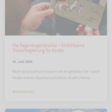
Die Regenbogenbrücke – Einfühlsame
Trauerbegleitung für Kinder
01. Juni 2026
Nicht nur Erwachsene trauern um ein geliebtes Tier – auch
Kinder erleben Abschied und Verlust oft sehr intensiv.
Weiterlesen