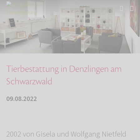
Start
Über uns
Aktuelles
Tierbestattung in Denzlingen am Schwarzwald
Tierbestattung in Denzlingen am
Schwarzwald
09.08.2022
2002 von Gisela und Wolfgang Nietfeld