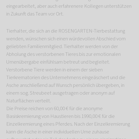
eingearbeitet, aber auch erfahrenere Kollegen unterstützen
in Zukunft das Team vor Ort.
Tierhalter, die sich an die ROSENGARTEN-Tierbestattung
wenden, wünschen sich einen würdevollen Abschied vom
geliebten Familienmitglied. Tierhalter werden von der
Abholung des verstorbenen Tieres bis zur emotionalen
Urnenübergabe einfühlsam betreut und begleitet.
Verstorbene Tiere werden in einem der sieben
Tierkrematorien des Unternehmens eingeäschert und die
Asche anschließend auf Wunsch persönlich übergeben, in
einem sog. Streubeet ausgetragen oder anonym auf
Naturflächen verteilt.
Die Preise reichen von 60,00 € für die anonyme
Basiskremierung von Haustieren bis 1990,00 € für die
Einzelkremierung eines Pferdes. Nach der Einzelkremierung
kann die Asche in einer individuellen Urne zuhause