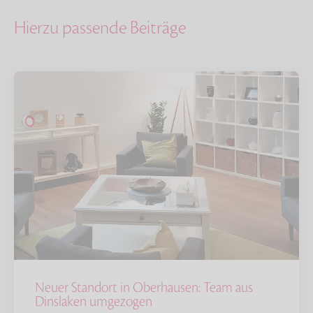
Hierzu passende Beiträge
Neuer Standort in Oberhausen: Team aus
Dinslaken umgezogen