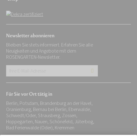
Newsletter abonnieren
Bleiben Sie stets informiert. Erfahren Sie alle
Neuigkeiten und Angebote mit dem
ROSENGARTEN-Newsletter.
Ihre
E-
Mail-
Für Sie vor Ort tätig in
Adresse:
Berlin, Potsdam, Brandenburg an der Havel,
*
Oranienburg, Bernau bei Berlin, Eberwalde,
Schwedt/Oder, Strausberg, Zossen,
Hoppegarten, Nauen, Schönefeld, Jüterbog,
Bad Ferienwalde (Oder), Kremmen