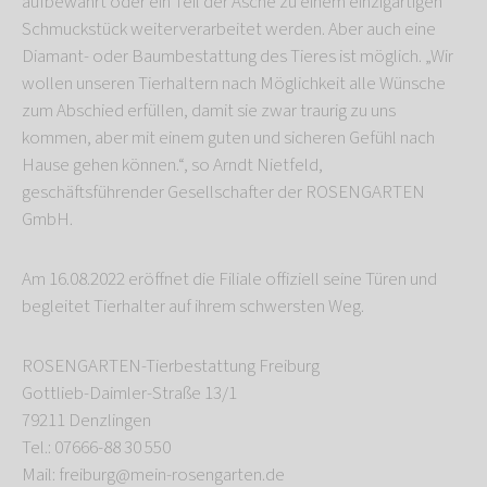
aufbewahrt oder ein Teil der Asche zu einem einzigartigen
Schmuckstück weiterverarbeitet werden. Aber auch eine
Diamant- oder Baumbestattung des Tieres ist möglich. „Wir
wollen unseren Tierhaltern nach Möglichkeit alle Wünsche
zum Abschied erfüllen, damit sie zwar traurig zu uns
kommen, aber mit einem guten und sicheren Gefühl nach
Hause gehen können.“, so Arndt Nietfeld,
geschäftsführender Gesellschafter der ROSENGARTEN
GmbH.
Am 16.08.2022 eröffnet die Filiale offiziell seine Türen und
begleitet Tierhalter auf ihrem schwersten Weg.
ROSENGARTEN-Tierbestattung Freiburg
Gottlieb-Daimler-Straße 13/1
79211 Denzlingen
Tel.: 07666-88 30 550
Mail: freiburg@mein-rosengarten.de