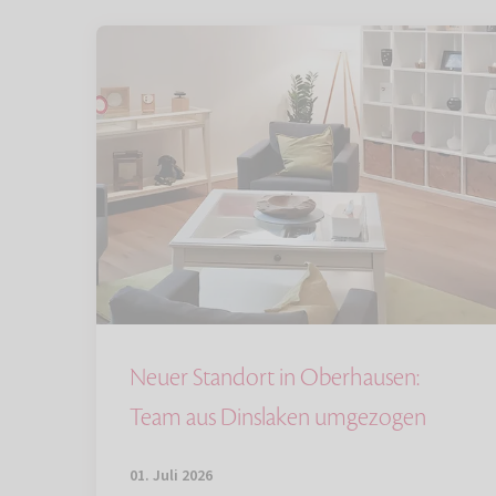
Neuer Standort in Oberhausen:
Team aus Dinslaken umgezogen
01. Juli 2026