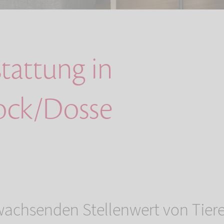
tattung in
ock/Dosse
achsenden Stellenwert von Tiere