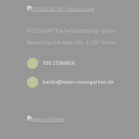
ROSENGARTEN-Tierbestattung - Berlin
Neuköllnische Allee 160 · 12057 Berlin
030 27580616
berlin@mein-rosengarten.de