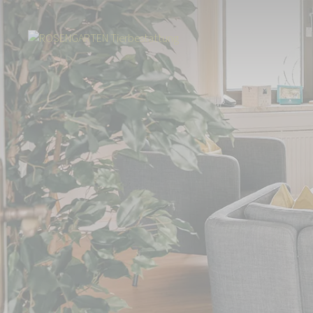
Start
Über uns
Aktuelles
Tierbestattung in Wittstock/Dosse