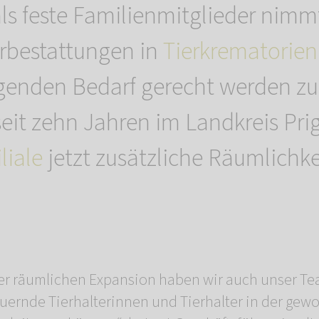
ls feste Familienmitglieder nimm
erbestattungen in
Tierkrematorien
genden Bedarf gerecht werden z
seit zehn Jahren im Landkreis Pri
iliale
jetzt zusätzliche Räumlichk
er räumlichen Expansion haben wir auch unser Te
auernde Tierhalterinnen und Tierhalter in der ge