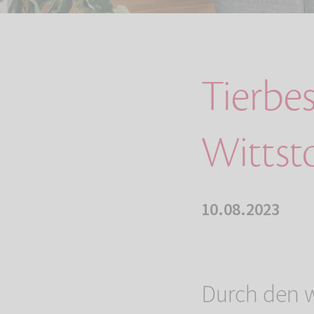
Tierbes
Wittst
10.08.2023
Durch den w