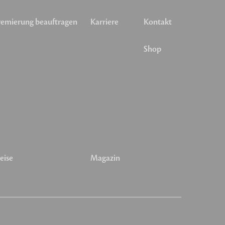
emierung beauftragen
Karriere
Kontakt
Shop
eise
Magazin