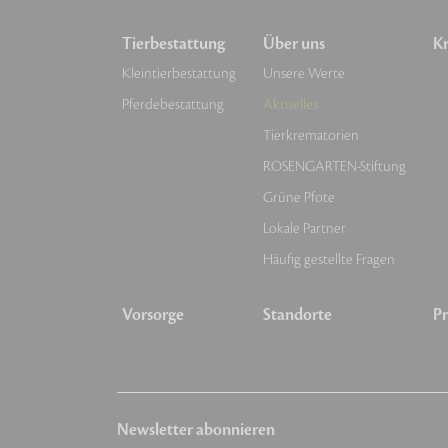
Tierbestattung
Über uns
Kr
Kleintierbestattung
Unsere Werte
Pferdebestattung
Aktuelles
Tierkrematorien
ROSENGARTEN-Stiftung
Grüne Pfote
Lokale Partner
Häufig gestellte Fragen
Vorsorge
Standorte
Pr
Newsletter abonnieren